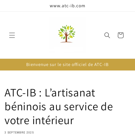
passer
www.atc-ib.com
au
contenu
Panier
Bienvenue sur le site officiel de ATC-IB
ATC-IB : L’artisanat
béninois au service de
votre intérieur
3 SEPTEMBRE 2025