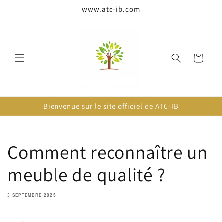
passer
www.atc-ib.com
au
contenu
Panier
Bienvenue sur le site officiel de ATC-IB
Comment reconnaître un
meuble de qualité ?
3 SEPTEMBRE 2025