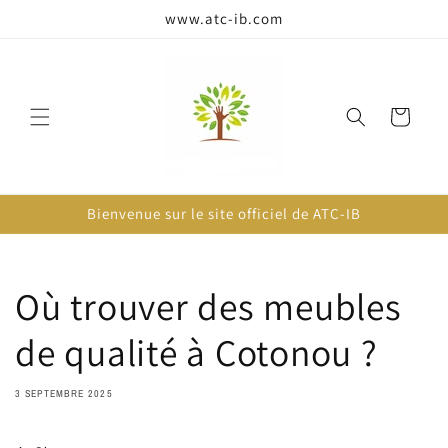
passer
www.atc-ib.com
au
contenu
Panier
Bienvenue sur le site officiel de ATC-IB
Où trouver des meubles
de qualité à Cotonou ?
3 SEPTEMBRE 2025