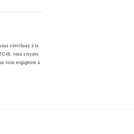
 vous contribuez à la
ATC-IB, nous croyons
nous nous engageons à