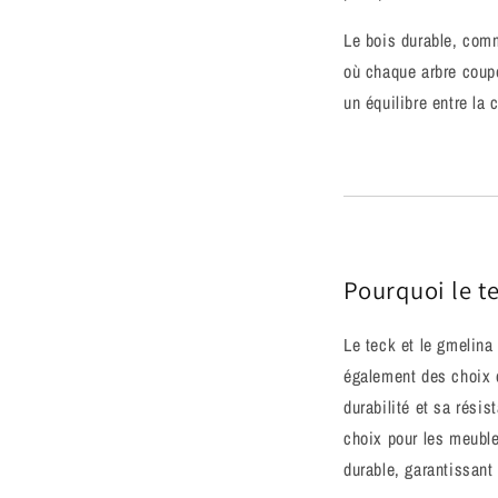
Le bois durable, comm
où chaque arbre coupé
un équilibre entre la
Pourquoi le te
Le teck et le gmelina
également des choix d
durabilité et sa rési
choix pour les meuble
durable, garantissant