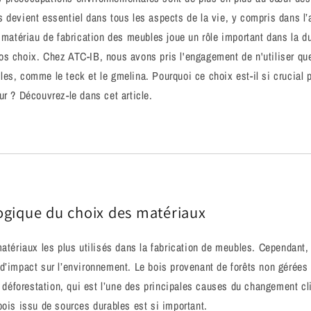
s devient essentiel dans tous les aspects de la vie, y compris dans 
 matériau de fabrication des meubles joue un rôle important dans la dur
os choix. Chez ATC-IB, nous avons pris l'engagement de n'utiliser qu
es, comme le teck et le gmelina. Pourquoi ce choix est-il si crucial p
ur ? Découvrez-le dans cet article.
ogique du choix des matériaux
matériaux les plus utilisés dans la fabrication de meubles. Cependant,
d’impact sur l’environnement. Le bois provenant de forêts non gérée
la déforestation, qui est l’une des principales causes du changement cl
bois issu de sources durables est si important.