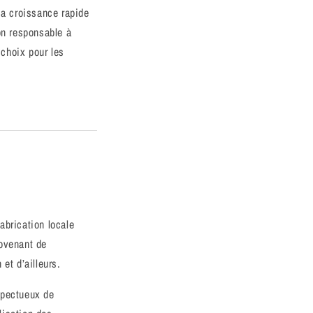
Sa croissance rapide
on responsable à
 choix pour les
abrication locale
rovenant de
et d’ailleurs.
spectueux de