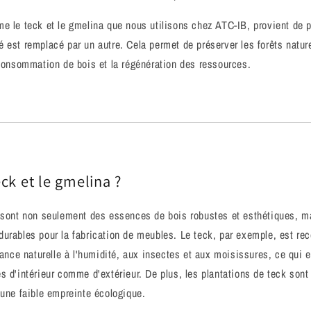
e le teck et le gmelina que nous utilisons chez ATC-IB, provient de p
 est remplacé par un autre. Cela permet de préserver les forêts nature
 consommation de bois et la régénération des ressources.
ck et le gmelina ?
 sont non seulement des essences de bois robustes et esthétiques, ma
urables pour la fabrication de meubles. Le teck, par exemple, est re
stance naturelle à l'humidité, aux insectes et aux moisissures, ce qui 
s d'intérieur comme d'extérieur. De plus, les plantations de teck son
 une faible empreinte écologique.