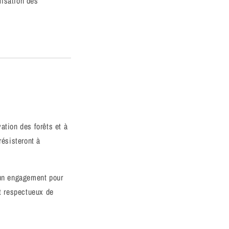
lisation des
ation des forêts et à
résisteront à
 un engagement pour
et respectueux de