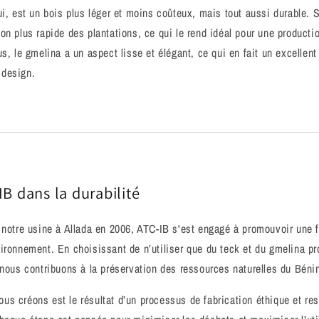
ui, est un bois plus léger et moins coûteux, mais tout aussi durable. 
on plus rapide des plantations, ce qui le rend idéal pour une producti
s, le gmelina a un aspect lisse et élégant, ce qui en fait un excellent
 design.
IB dans la durabilité
 notre usine à Allada en 2006, ATC-IB s'est engagé à promouvoir une f
ironnement. En choisissant de n’utiliser que du teck et du gmelina p
 nous contribuons à la préservation des ressources naturelles du Bénin 
s créons est le résultat d’un processus de fabrication éthique et re