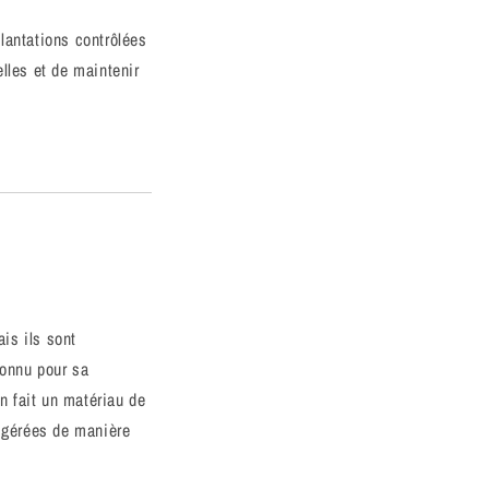
lantations contrôlées
lles et de maintenir
is ils sont
connu pour sa
en fait un matériau de
t gérées de manière