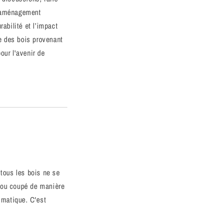
l’aménagement
abilité et l’impact
e des bois provenant
our l'avenir de
 tous les bois ne se
s ou coupé de manière
imatique. C'est