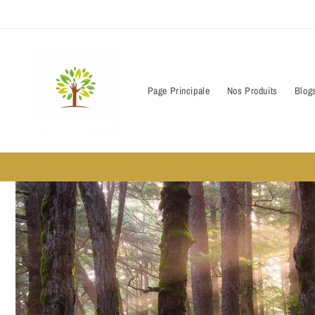
passer
au
contenu
Page Principale
Nos Produits
Blog