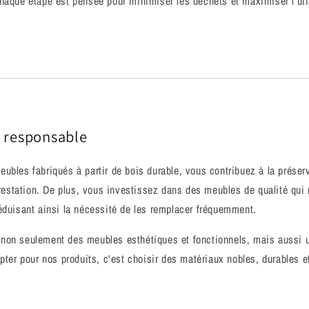
haque étape est pensée pour minimiser les déchets et maximiser l’uti
x responsable
ubles fabriqués à partir de bois durable, vous contribuez à la préserv
forestation. De plus, vous investissez dans des meubles de qualité qui 
éduisant ainsi la nécessité de les remplacer fréquemment.
non seulement des meubles esthétiques et fonctionnels, mais aussi
Opter pour nos produits, c'est choisir des matériaux nobles, durables 