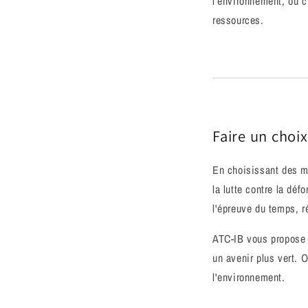
l’environnement, où c
ressources.
Faire un choi
En choisissant des me
la lutte contre la dé
l'épreuve du temps, r
ATC-IB vous propose 
un avenir plus vert. 
l'environnement.