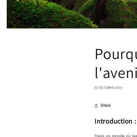
Pourqu
l'aven
23 OCTOBRE 2024
Share
Introduction :
Dans un monde où les